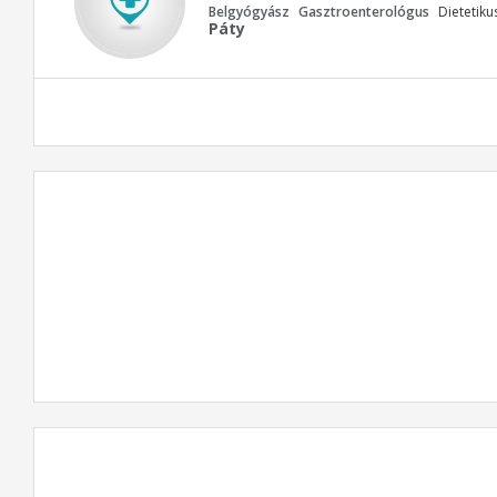
Belgyógyász
Gasztroenterológus
Dietetiku
Páty