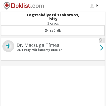
Fogszabályozó szakorvos,
Páty
3 orvos
szűrők
Dr. Macsuga Tímea
2071 Páty, Vörösmarty utca 57