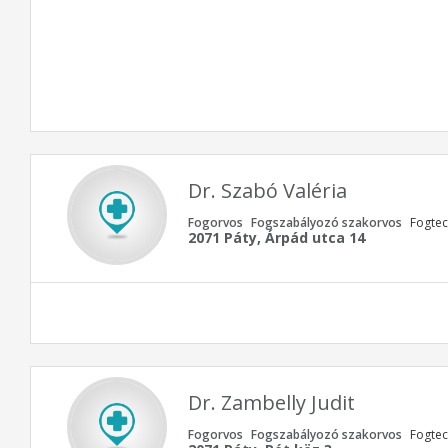
Dr. Szabó Valéria
Fogorvos
Fogszabályozó szakorvos
Fogtec
2071 Páty, Árpád utca 14
Dr. Zambelly Judit
Fogorvos
Fogszabályozó szakorvos
Fogtec