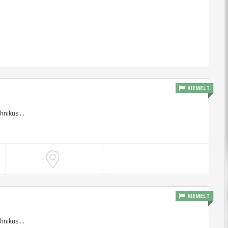
KIEMELT
hnikus
...
KIEMELT
hnikus
...