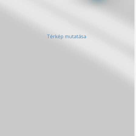
Térkép mutatása